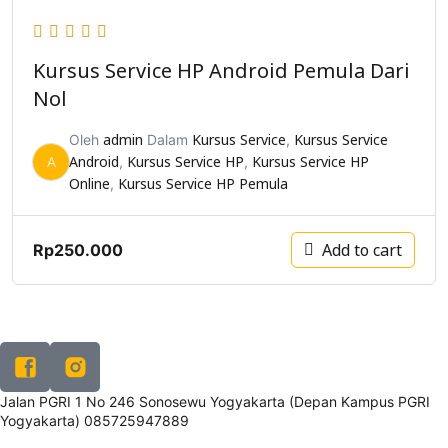
Kursus Service HP Android Pemula Dari
Nol
admin
Kursus Service
Kursus Service
Oleh
Dalam
,
A
Android
Kursus Service HP
Kursus Service HP
,
,
Online
Kursus Service HP Pemula
,
Add to cart
Rp
250.000
Jalan PGRI 1 No 246 Sonosewu Yogyakarta (Depan Kampus PGRI
Yogyakarta) 085725947889